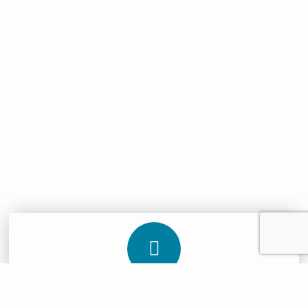
Planen Sie
Jetzt
- sparen Sie
sofort