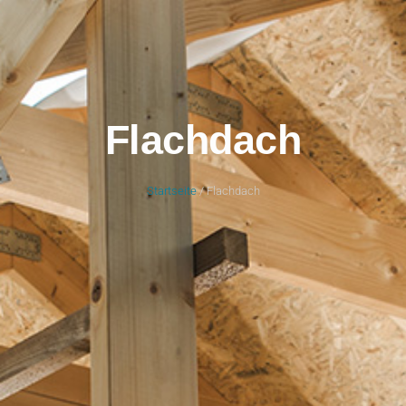
Flachdach
Startseite
/ Flachdach